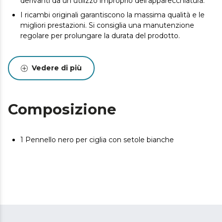
derivanti da un utilizzo improprio dell'apparecchiatura.
I ricambi originali garantiscono la massima qualità e le
migliori prestazioni. Si consiglia una manutenzione
regolare per prolungare la durata del prodotto.
Vedere di più
Composizione
1 Pennello nero per ciglia con setole bianche