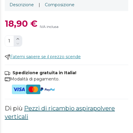
Descrizione
|
Composizione
18,90 €
IVA inclusa
Fatemi sapere se il prezzo scende
Spedizione gratuita in Italia!
Modalità di pagamento.
Di più
Pezzi di ricambio aspirapolvere
verticali