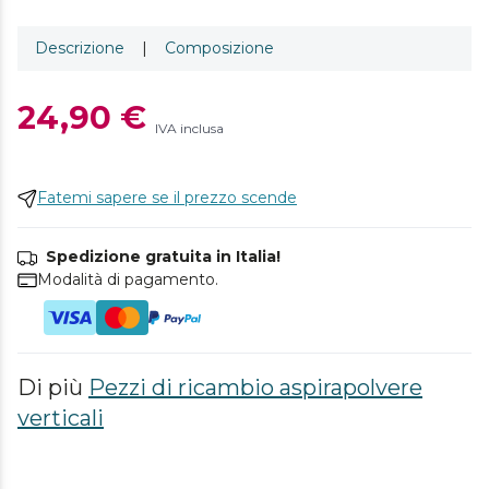
Descrizione
|
Composizione
24,90 €
IVA inclusa
Fatemi sapere se il prezzo scende
Spedizione gratuita in Italia!
Modalità di pagamento.
Di più
Pezzi di ricambio aspirapolvere
verticali