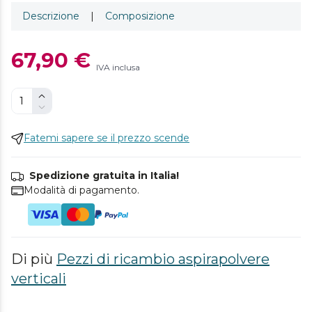
Descrizione
|
Composizione
67,90 €
IVA inclusa
Fatemi sapere se il prezzo scende
Spedizione gratuita in Italia!
Modalità di pagamento.
Di più
Pezzi di ricambio aspirapolvere
verticali