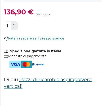
136,90 €
IVA inclusa
Fatemi sapere se il prezzo scende
Spedizione gratuita in Italia!
Modalità di pagamento.
Di più
Pezzi di ricambio aspirapolvere
verticali