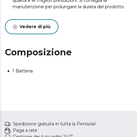
qualità e le migliori prestazioni. Si consiglia la
manutenzione per prolungare la durata del prodotto.
Vedere di più
Composizione
1 Batteria
Spedizione gratuita in tutta la Penisola!
Paga a rate
Gestione dei tuoi ordini 24/7