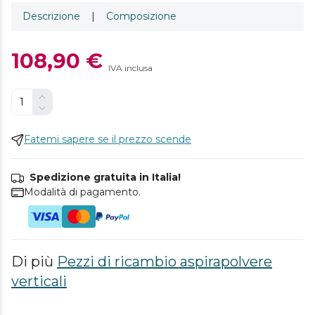
Descrizione
|
Composizione
108,90 €
IVA inclusa
Fatemi sapere se il prezzo scende
Spedizione gratuita in Italia!
Modalità di pagamento.
Di più
Pezzi di ricambio aspirapolvere
verticali