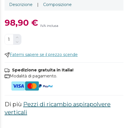
Descrizione
|
Composizione
98,90 €
IVA inclusa
Fatemi sapere se il prezzo scende
Spedizione gratuita in Italia!
Modalità di pagamento.
Di più
Pezzi di ricambio aspirapolvere
verticali