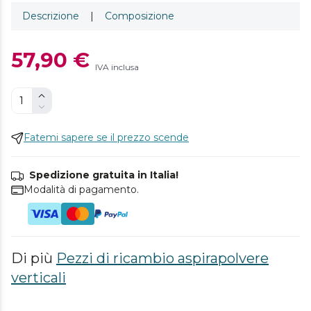
Descrizione
|
Composizione
57,90 €
IVA inclusa
Fatemi sapere se il prezzo scende
Spedizione gratuita in Italia!
Modalità di pagamento.
Di più
Pezzi di ricambio aspirapolvere
verticali