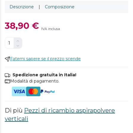
Descrizione
|
Composizione
38,90 €
IVA inclusa
Fatemi sapere se il prezzo scende
Spedizione gratuita in Italia!
Modalità di pagamento.
Di più
Pezzi di ricambio aspirapolvere
verticali