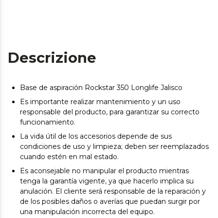
Descrizione
Base de aspiración Rockstar 350 Longlife Jalisco
Es importante realizar mantenimiento y un uso
responsable del producto, para garantizar su correcto
funcionamiento.
La vida útil de los accesorios depende de sus
condiciones de uso y limpieza; deben ser reemplazados
cuando estén en mal estado.
Es aconsejable no manipular el producto mientras
tenga la garantía vigente, ya que hacerlo implica su
anulación. El cliente será responsable de la reparación y
de los posibles daños o averías que puedan surgir por
una manipulación incorrecta del equipo.