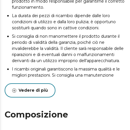
prodotto in modo responsabile per garantirne il corretto
funzionamento.
La durata dei pezzi di ricambio dipende dalle loro
condizioni di utilizzo e dalla loro pulizia; è opportuno
sostituirli quando sono in cattive condizioni.
Si consiglia di non manomettere il prodotto durante il
periodo di validità della garanzia, poiché ciò ne
invaliderebbe la validità. Il cliente sarà responsabile delle
riparazioni e di eventuali danni o malfunzionamenti
derivanti da un utilizzo improprio dell'apparecchiatura.
I ricambi originali garantiscono la massima qualità e le
migliori prestazioni. Si consiglia una manutenzione
regolare per prolungare la durata del prodotto.
Vedere di più
Composizione