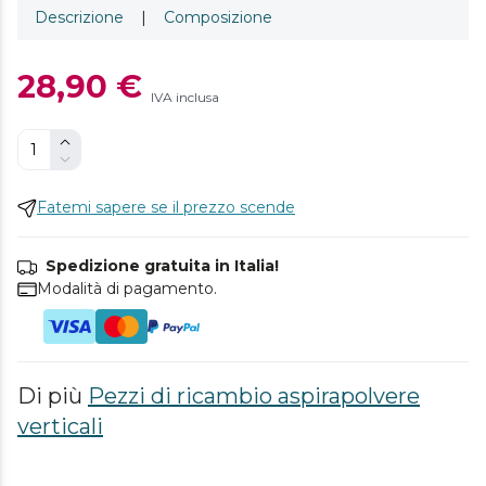
Descrizione
|
Composizione
28,90 €
IVA inclusa
Fatemi sapere se il prezzo scende
Spedizione gratuita in Italia!
Modalità di pagamento.
Di più
Pezzi di ricambio aspirapolvere
verticali