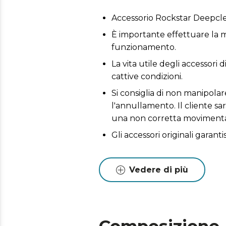
Accessorio Rockstar Deepclea
È importante effettuare la m
funzionamento.
La vita utile degli accessori 
cattive condizioni.
Si consiglia di non manipola
l'annullamento. Il cliente sa
una non corretta movimenta
Gli accessori originali garant
Vedere di più