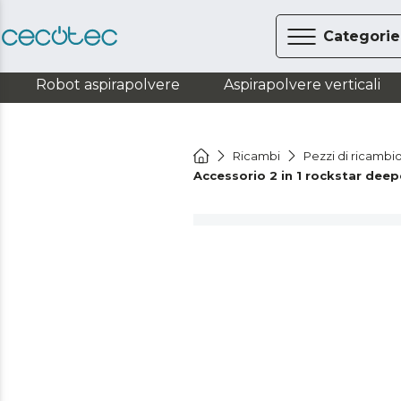
Categorie
Robot aspirapolvere
Aspirapolvere verticali
Ricambi
Pezzi di ricambio
Accessorio 2 in 1 rockstar deep