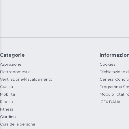
Categorie
Informazion
Aspirazione
Cookies
Elettrodomestici
Dichiarazione d
Ventilazione/Riscaldamento
General Condit
Cucina
Programma Sost
Mobilità
Modulo Total Ir
Riposo
ICEX DANA
Fitness
Giardino
Cura della persona