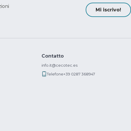
ioni
Mi iscrivo!
Contatto
info.it@cecotec.es
Telefone
+39 0287 368947