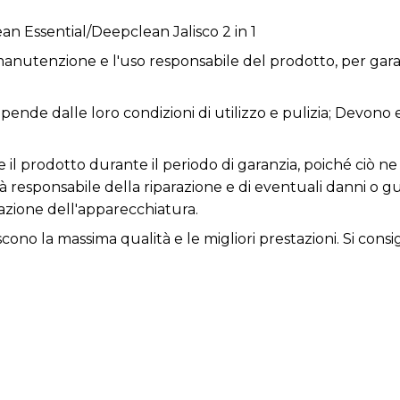
n Essential/Deepclean Jalisco 2 in 1
anutenzione e l'uso responsabile del prodotto, per garan
dipende dalle loro condizioni di utilizzo e pulizia; Devono
re il prodotto durante il periodo di garanzia, poiché ciò
rà responsabile della riparazione e di eventuali danni o 
zione dell'apparecchiatura.
iscono la massima qualità e le migliori prestazioni. Si consi