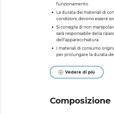
funzionamento.
La durata dei materiali di co
condizioni, devono essere sost
Si consiglia di non manipolare
sarà responsabile della ripa
dell'apparecchiatura.
I materiali di consumo origin
per prolungare la durata de
Vedere di più
Composizione