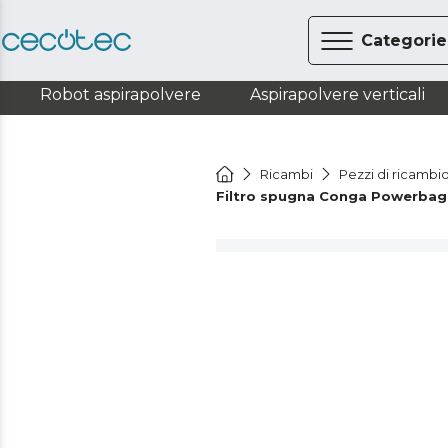
Categorie
Robot aspirapolvere
Aspirapolvere verticali
Ricambi
Pezzi di ricambio
Filtro spugna Conga Powerbag