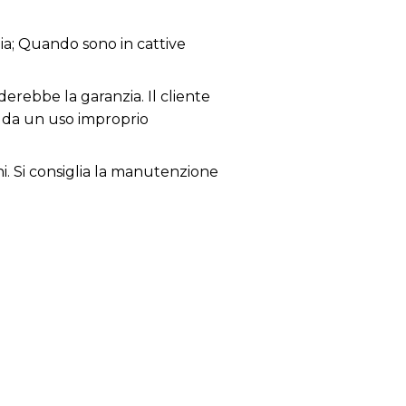
zia; Quando sono in cattive
derebbe la garanzia. Il cliente
i da un uso improprio
ni. Si consiglia la manutenzione