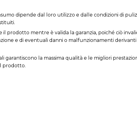
nsumo dipende dal loro utilizzo e dalle condizioni di puli
ituiti.
 il prodotto mentre è valida la garanzia, poiché ciò invali
razione e di eventuali danni o malfunzionamenti derivant
ali garantiscono la massima qualità e le migliori prestazio
l prodotto.