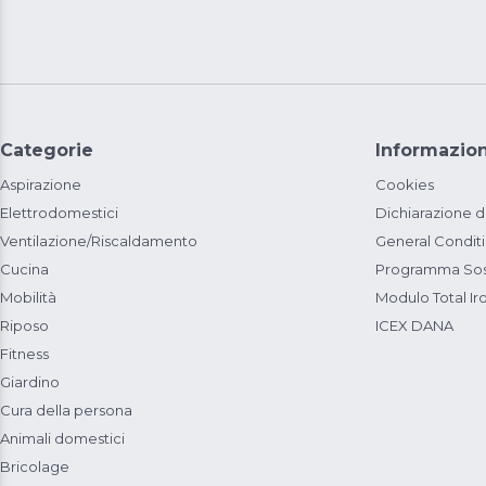
Categorie
Informazion
Aspirazione
Cookies
Elettrodomestici
Dichiarazione d
Ventilazione/Riscaldamento
General Condit
Cucina
Programma Sost
Mobilità
Modulo Total Ir
Riposo
ICEX DANA
Fitness
Giardino
Cura della persona
Animali domestici
Bricolage