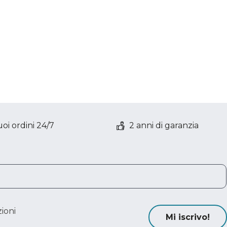
oi ordini 24/7
2 anni di garanzia
ioni
Mi iscrivo!