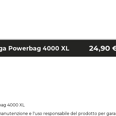
24,90 
nga Powerbag 4000 XL
bag 4000 XL
anutenzione e l'uso responsabile del prodotto per garan