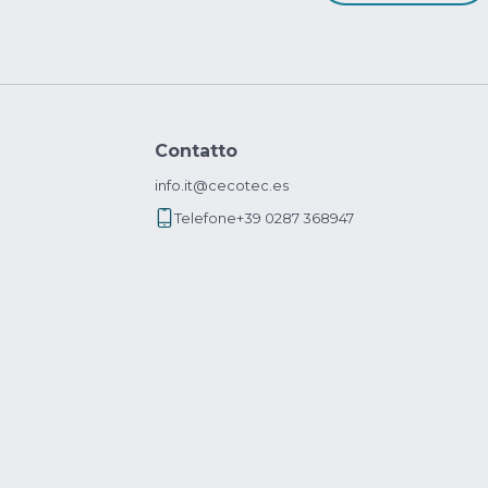
Contatto
info.it@cecotec.es
Telefone
+39 0287 368947