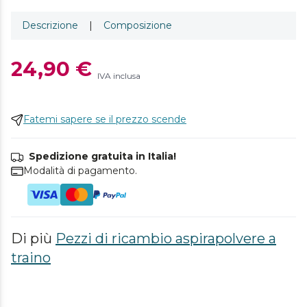
Descrizione
|
Composizione
24,90 €
IVA inclusa
Fatemi sapere se il prezzo scende
Spedizione gratuita in Italia!
Modalità di pagamento.
Di più
Pezzi di ricambio aspirapolvere a
traino