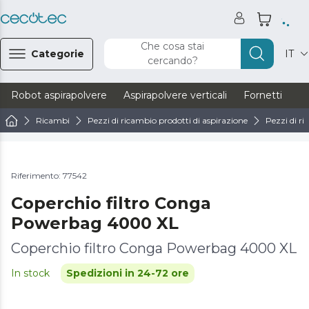
Che cosa stai
Categorie
IT
cercando?
Robot aspirapolvere
Aspirapolvere verticali
Fornetti
Ve
Ricambi
Pezzi di ricambio prodotti di aspirazione
Pezzi di ri
Riferimento: 77542
Coperchio filtro Conga
Powerbag 4000 XL
Coperchio filtro Conga Powerbag 4000 XL
In stock
Spedizioni in 24-72 ore