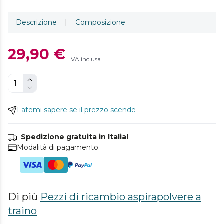
Descrizione
|
Composizione
29,90 €
IVA inclusa
Fatemi sapere se il prezzo scende
Spedizione gratuita in Italia!
Modalità di pagamento.
Di più
Pezzi di ricambio aspirapolvere a
traino