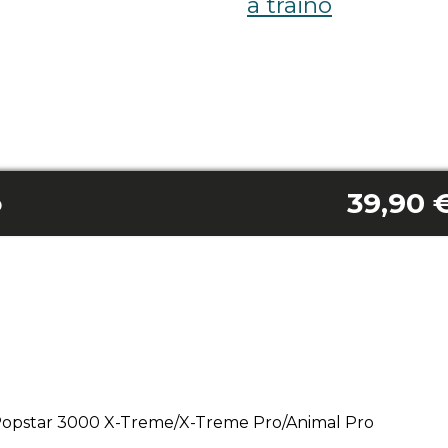
a traino
39,90 
o
 Popstar 3000 X-Treme/X-Treme Pro/Animal Pro