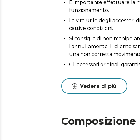
È importante effettuare la m
funzionamento.
La vita utile degli accessori 
cattive condizioni.
Si consiglia di non manipola
l'annullamento. Il cliente sa
una non corretta movimenta
Gli accessori originali garant
Vedere di più
Composizione