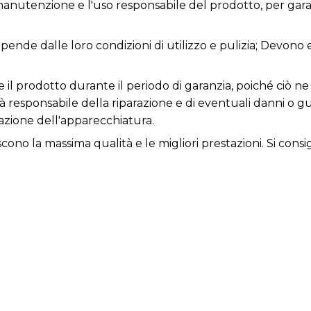
anutenzione e l'uso responsabile del prodotto, per garan
dipende dalle loro condizioni di utilizzo e pulizia; Devono
re il prodotto durante il periodo di garanzia, poiché ciò
rà responsabile della riparazione e di eventuali danni o 
zione dell'apparecchiatura.
iscono la massima qualità e le migliori prestazioni. Si consi