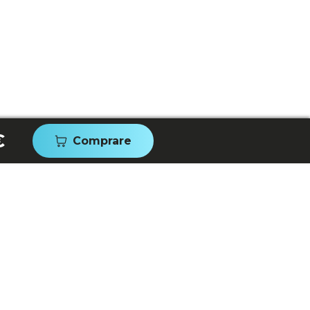
€
Comprare