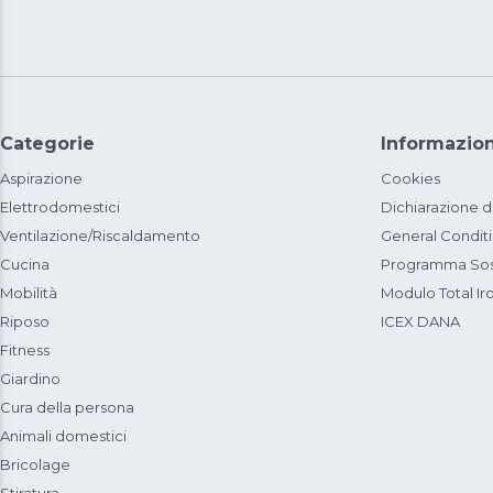
Categorie
Informazion
Aspirazione
Cookies
Elettrodomestici
Dichiarazione d
Ventilazione/Riscaldamento
General Condit
Cucina
Programma Sost
Mobilità
Modulo Total Ir
Riposo
ICEX DANA
Fitness
Giardino
Cura della persona
Animali domestici
Bricolage