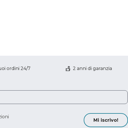
oi ordini 24/7
2 anni di garanzia
ioni
Mi iscrivo!