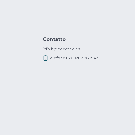
Contatto
info.it@cecotec.es
Telefone
+39 0287 368947