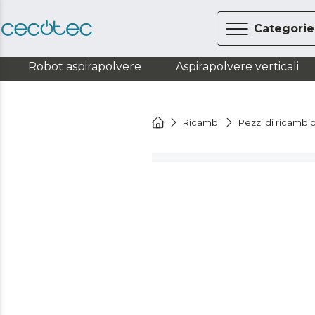
Categorie
Robot aspirapolvere
Aspirapolvere verticali
Ricambi
Pezzi di ricambio