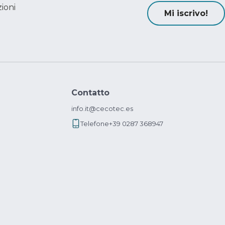
ioni
Mi iscrivo!
Contatto
info.it@cecotec.es
Telefone
+39 0287 368947