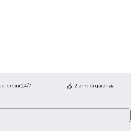
oi ordini 24/7
2 anni di garanzia