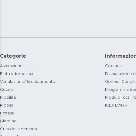
Categorie
Informazion
Aspirazione
Cookies
Elettrodomestici
Dichiarazione d
Ventilazione/Riscaldamento
General Condit
Cucina
Programma Sost
Mobilità
Modulo Total Ir
Riposo
ICEX DANA
Fitness
Giardino
Cura della persona