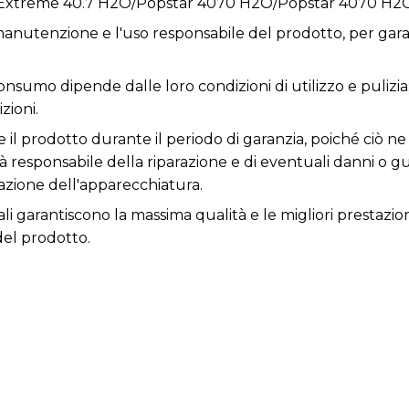
 Extreme 40.7 H2O/Popstar 4070 H2O/Popstar 4070 H2
anutenzione e l'uso responsabile del prodotto, per garan
 consumo dipende dalle loro condizioni di utilizzo e pulizia
zioni.
re il prodotto durante il periodo di garanzia, poiché ciò
rà responsabile della riparazione e di eventuali danni o 
zione dell'apparecchiatura.
ali garantiscono la massima qualità e le migliori prestazio
del prodotto.