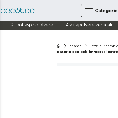
Categorie
Robot aspirapolvere
Aspirapolvere verticali
Ricambi
Pezzi di ricambio
Bateria con pcb immortal ext