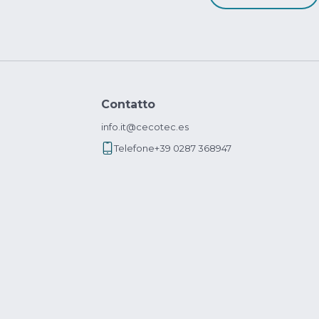
Contatto
info.it@cecotec.es
Telefone
+39 0287 368947