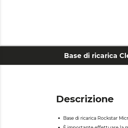
Descrizione
Base di ricarica Rockstar Mi
È importante effettuare la m