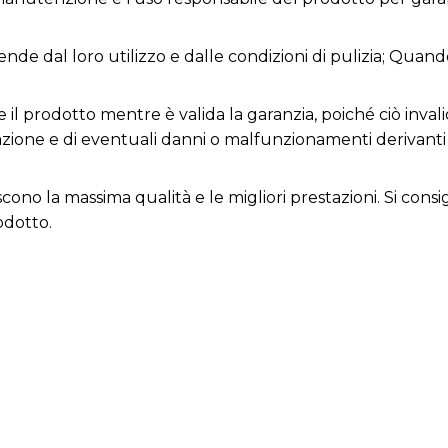
ende dal loro utilizzo e dalle condizioni di pulizia; Quand
 il prodotto mentre è valida la garanzia, poiché ciò invali
razione e di eventuali danni o malfunzionamenti derivant
iscono la massima qualità e le migliori prestazioni. Si con
odotto.