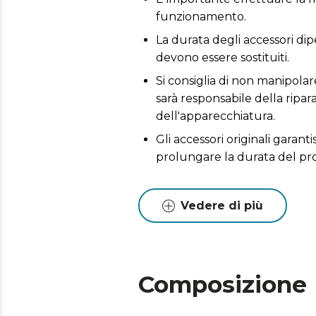
funzionamento.
La durata degli accessori dip
devono essere sostituiti.
Si consiglia di non manipolare
sarà responsabile della ripa
dell'apparecchiatura.
Gli accessori originali garant
prolungare la durata del pr
Vedere di più
Composizione