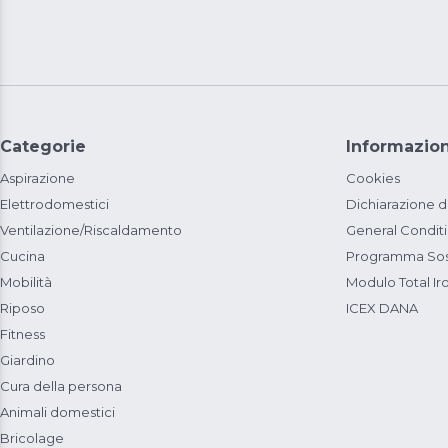
Categorie
Informazion
Aspirazione
Cookies
Elettrodomestici
Dichiarazione d
Ventilazione/Riscaldamento
General Condit
Cucina
Programma Sost
Mobilità
Modulo Total Ir
Riposo
ICEX DANA
Fitness
Giardino
Cura della persona
Animali domestici
Bricolage