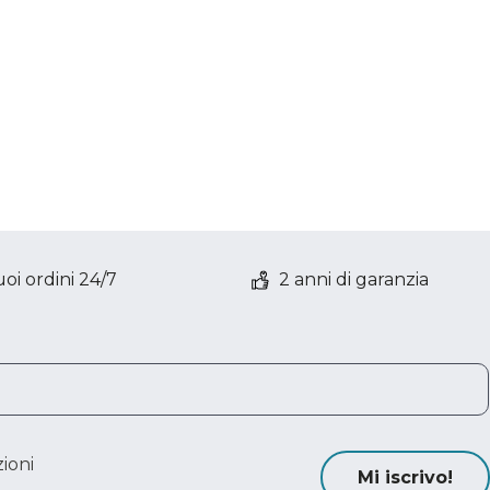
oi ordini 24/7
2 anni di garanzia
ioni
Mi iscrivo!