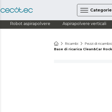
Categorie
Robot aspirapolvere
Aspirapolvere verticali
Ricambi
Pezzi di ricambio
Base di ricarica Clean&Car Roc