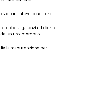
o sono in cattive condizioni
derebbe la garanzia. Il cliente
i da un uso improprio
siglia la manutenzione per