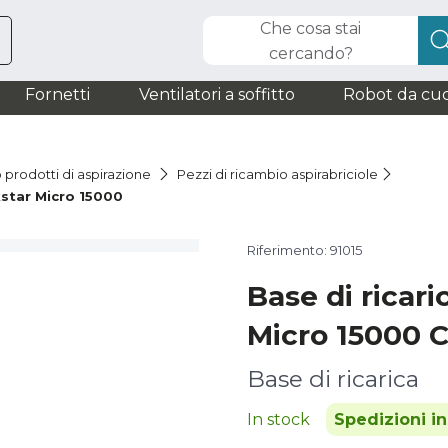
Che cosa stai
cercando?
Fornetti
Ventilatori a soffitto
Robot da cuc
 prodotti di aspirazione
Pezzi di ricambio aspirabriciole
kstar Micro 15000
Riferimento: 91015
Base di ricari
Micro 15000 
Base di ricarica
In stock
Spedizioni i