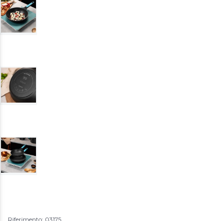
Riferimento: 03175