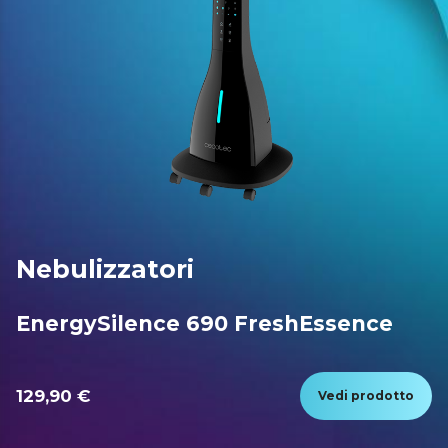
Nebulizzatori
EnergySilence 690 FreshEssence
129,90 €
Vedi prodotto