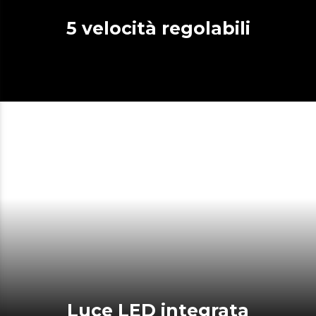
5 velocità regolabili
Luce LED integrata