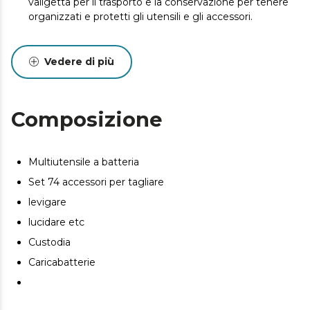
valigetta per il trasporto e la conservazione per tenere
organizzati e protetti gli utensili e gli accessori.
Vedere di più
Composizione
Multiutensile a batteria
Set 74 accessori per tagliare
levigare
lucidare etc
Custodia
Caricabatterie