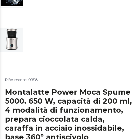
Riferimento: 01518
Montalatte Power Moca Spume
5000. 650 W, capacità di 200 ml,
4 modalità di funzionamento,
prepara cioccolata calda,
caraffa in acciaio inossidabile,
base 360º antiscivolo