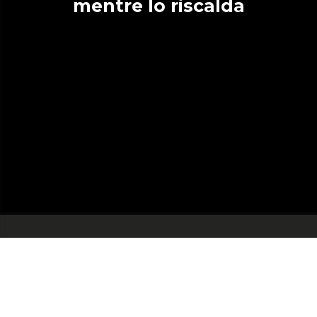
mentre lo riscalda
Comodo e resistente