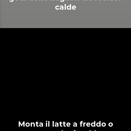
calde
Monta il latte a freddo o