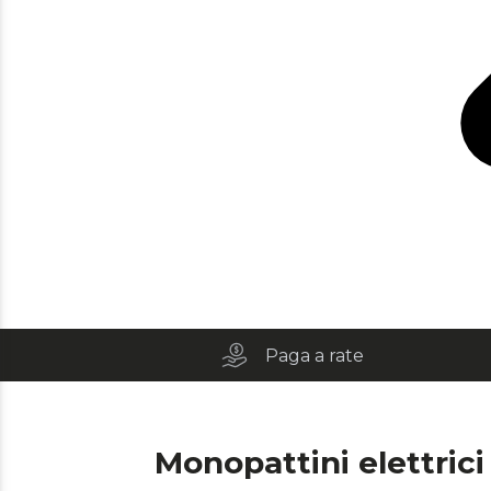
Paga a rate
Monopattini elettrici 