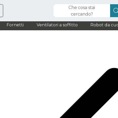
Che cosa stai
cercando?
Fornetti
Ventilatori a soffitto
Robot da cuc