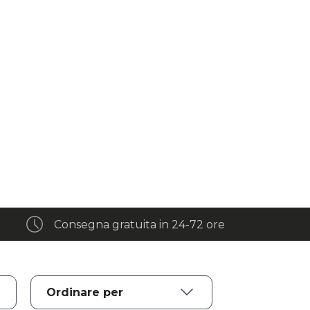
Consegna gratuita in 24-72 ore