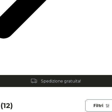
Spedizione gratuita!
(12)
Filtri