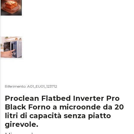
Riferimento: A01_EU01_123712
Proclean Flatbed Inverter Pro
Black Forno a microonde da 20
litri di capacità senza piatto
girevole.