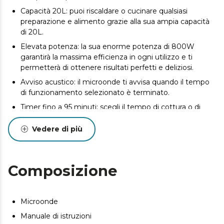
Capacità 20L: puoi riscaldare o cucinare qualsiasi
preparazione e alimento grazie alla sua ampia capacità
di 20L.
Elevata potenza: la sua enorme potenza di 800W
garantirà la massima efficienza in ogni utilizzo e ti
permetterà di ottenere risultati perfetti e deliziosi.
Avviso acustico: il microonde ti avvisa quando il tempo
di funzionamento selezionato è terminato.
Timer fino a 95 minuti: scegli il tempo di cottura o di
riscaldamento per le tue ricette e ottieni i risultati che
cercavi.
Vedere di più
Composizione
Microonde
Manuale di istruzioni