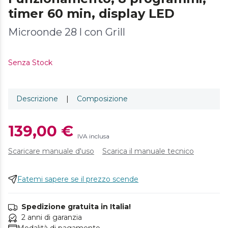
timer 60 min, display LED
Microonde 28 l con Grill
Senza Stock
Descrizione
|
Composizione
139,00 €
IVA inclusa
Scaricare manuale d'uso
Scarica il manuale tecnico
Fatemi sapere se il prezzo scende
Spedizione gratuita in Italia!
2 anni di garanzia
Modalità di pagamento.