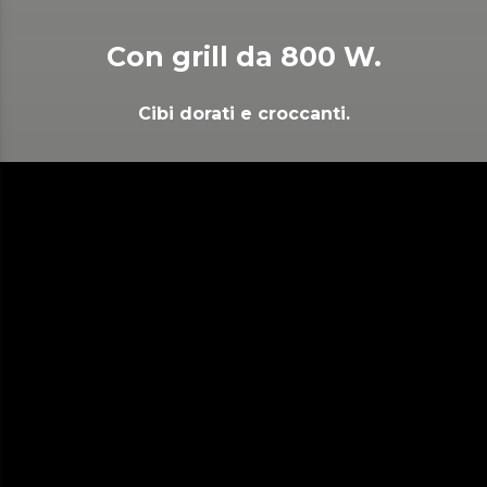
Con grill da 800 W.
Cibi dorati e croccanti.