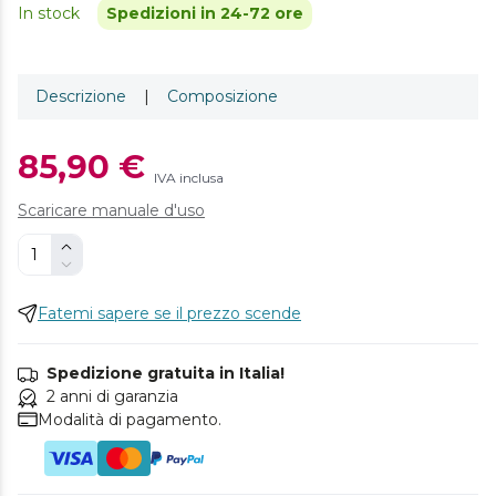
In stock
Spedizioni in 24-72 ore
Descrizione
|
Composizione
85,90 €
IVA inclusa
Scaricare manuale d'uso
Fatemi sapere se il prezzo scende
Spedizione gratuita in Italia!
2 anni di garanzia
Modalità di pagamento.