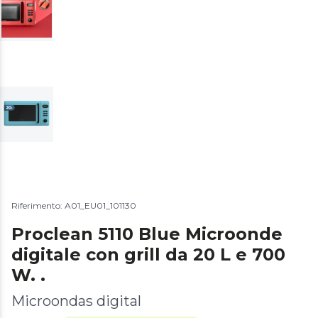
Riferimento: A01_EU01_101130
Proclean 5110 Blue Microonde
digitale con grill da 20 L e 700
W. .
Microondas digital