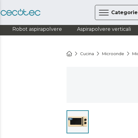
Categorie
Robot aspirapolvere
Aspirapolvere verticali
Cucina
Microonde
Mi