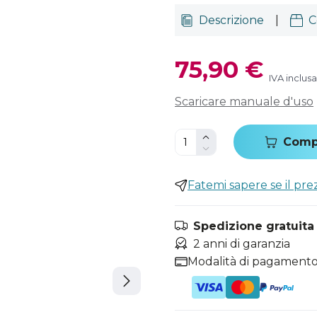
Descrizione
|
C
75,90 €
IVA inclusa
Scaricare manuale d'uso
Comp
Fatemi sapere se il pr
Spedizione gratuita i
2 anni di garanzia
Modalità di pagamento