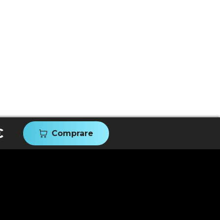
€
Comprare