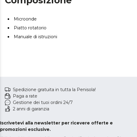
Composizione
Microonde
Piatto rotatorio
Manuale di istruzioni
Spedizione gratuita in tutta la Penisola!
Paga a rate
Gestione dei tuoi ordini 24/7
2 anni di garanzia
Iscrivetevi alla newsletter per ricevere offerte e
promozioni esclusive.