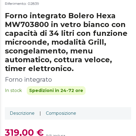
Riferimento: 02839
Forno integrato Bolero Hexa
MW703800 in vetro bianco con
capacità di 34 litri con funzione
microonde, modalità Grill,
scongelamento, menu
automatico, cottura veloce,
timer elettronico.
Forno integrato
In stock
Spedizioni in 24-72 ore
Descrizione
|
Composizione
319,00 €
IVA inclusa