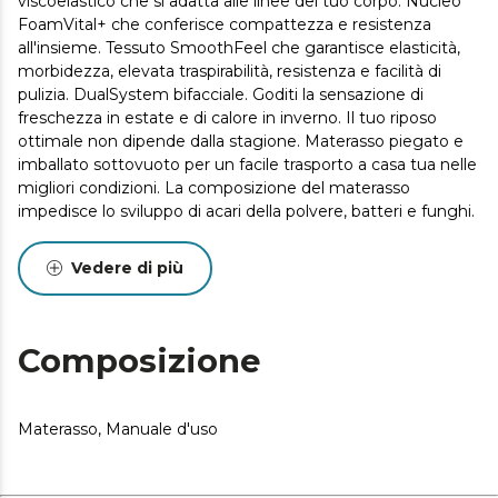
viscoelastico che si adatta alle linee del tuo corpo. Nucleo
FoamVital+ che conferisce compattezza e resistenza
all'insieme. Tessuto SmoothFeel che garantisce elasticità,
morbidezza, elevata traspirabilità, resistenza e facilità di
pulizia. DualSystem bifacciale. Goditi la sensazione di
freschezza in estate e di calore in inverno. Il tuo riposo
ottimale non dipende dalla stagione. Materasso piegato e
imballato sottovuoto per un facile trasporto a casa tua nelle
migliori condizioni. La composizione del materasso
impedisce lo sviluppo di acari della polvere, batteri e funghi.
Vedere di più
Composizione
Materasso, Manuale d'uso