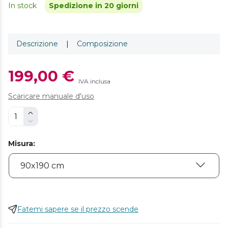
In stock
Spedizione in 20 giorni
Descrizione
|
Composizione
199,00 €
IVA inclusa
Scaricare manuale d'uso
Misura
:
Fatemi sapere se il prezzo scende