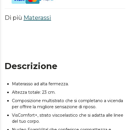
Di più
Materassi
Descrizione
Materasso ad alta fermezza.
Altezza totale: 23 cm.
Composizione multistrato che si completano a vicenda
per offrire la migliore sensazione di riposo.
VisComfort+, strato viscoelastico che si adatta alle linee
del tuo corpo.
Nucleo FoamVital che conferisce compattezza e