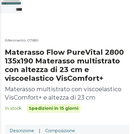
Riferimento: 07689
Materasso Flow PureVital 2800
135x190 Materasso multistrato
con altezza di 23 cm e
viscoelastico VisComfort+
Materasso multistrato con viscoelastico
VisComfort+ e altezza di 23 cm
In stock
Spedizioni in 15 giorni
Descrizione
|
Composizione