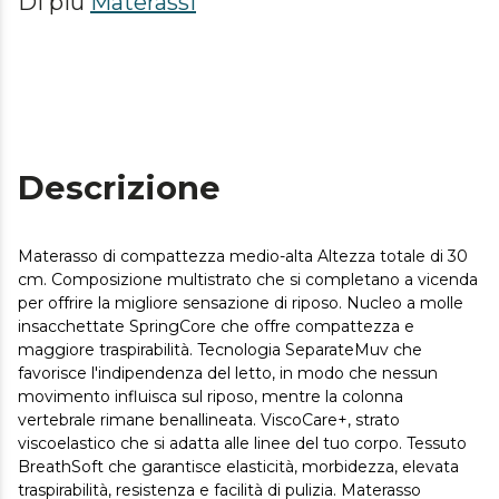
Di più
Materassi
Descrizione
Materasso di compattezza medio-alta Altezza totale di 30
cm. Composizione multistrato che si completano a vicenda
per offrire la migliore sensazione di riposo. Nucleo a molle
insacchettate SpringCore che offre compattezza e
maggiore traspirabilità. Tecnologia SeparateMuv che
favorisce l'indipendenza del letto, in modo che nessun
movimento influisca sul riposo, mentre la colonna
vertebrale rimane benallineata. ViscoCare+, strato
viscoelastico che si adatta alle linee del tuo corpo. Tessuto
BreathSoft che garantisce elasticità, morbidezza, elevata
traspirabilità, resistenza e facilità di pulizia. Materasso