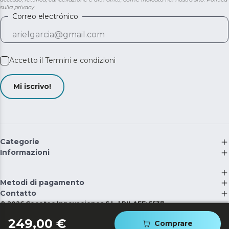
sulla privacy
Correo electrónico
Accetto il
Termini e condizioni
Mi iscrivo!
Categorie
Informazioni
Metodi di pagamento
Contatto
©
2026
Cecotec Innovaciones S.L. | RII-AEE: 5537
249,00 €
Comprare