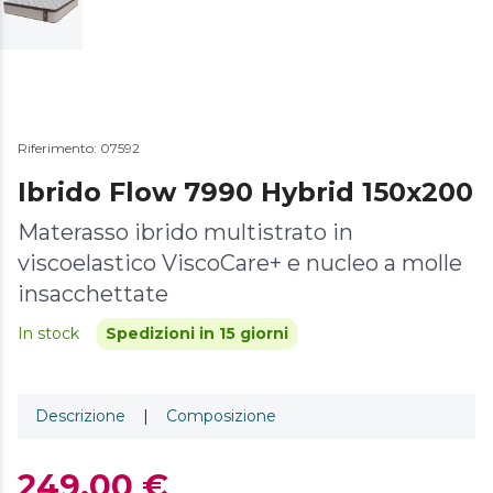
Riferimento: 07592
Ibrido Flow 7990 Hybrid 150x200
Materasso ibrido multistrato in
viscoelastico ViscoCare+ e nucleo a molle
insacchettate
In stock
Spedizioni in 15 giorni
Descrizione
|
Composizione
249,00 €