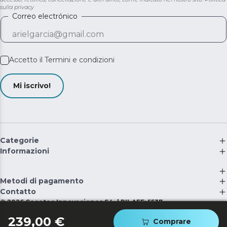
sulla privacy
Correo electrónico
Accetto il
Termini e condizioni
Mi iscrivo!
Categorie
Informazioni
Metodi di pagamento
Contatto
©
2026
Cecotec Innovaciones S.L. | RII-AEE: 5537
239,00 €
Comprare