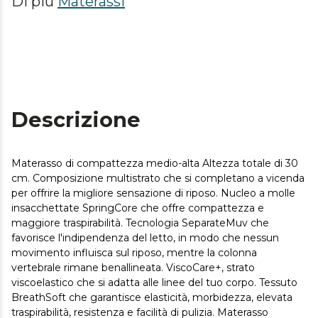
Di più
Materassi
Descrizione
Materasso di compattezza medio-alta Altezza totale di 30
cm. Composizione multistrato che si completano a vicenda
per offrire la migliore sensazione di riposo. Nucleo a molle
insacchettate SpringCore che offre compattezza e
maggiore traspirabilità. Tecnologia SeparateMuv che
favorisce l'indipendenza del letto, in modo che nessun
movimento influisca sul riposo, mentre la colonna
vertebrale rimane benallineata. ViscoCare+, strato
viscoelastico che si adatta alle linee del tuo corpo. Tessuto
BreathSoft che garantisce elasticità, morbidezza, elevata
traspirabilità, resistenza e facilità di pulizia. Materasso