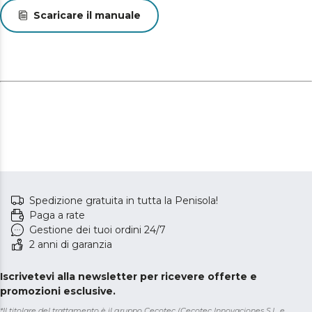
Scaricare il manuale
Spedizione gratuita in tutta la Penisola!
Paga a rate
Gestione dei tuoi ordini 24/7
2 anni di garanzia
Iscrivetevi alla newsletter per ricevere offerte e
promozioni esclusive.
*Il titolare del trattamento è il gruppo Cecotec (Cecotec Innovaciones S.L. e