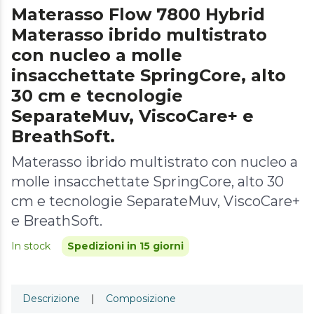
Materasso Flow 7800 Hybrid
Materasso ibrido multistrato
con nucleo a molle
insacchettate SpringCore, alto
30 cm e tecnologie
SeparateMuv, ViscoCare+ e
BreathSoft.
Materasso ibrido multistrato con nucleo a
molle insacchettate SpringCore, alto 30
cm e tecnologie SeparateMuv, ViscoCare+
e BreathSoft.
In stock
Spedizioni in 15 giorni
Descrizione
|
Composizione