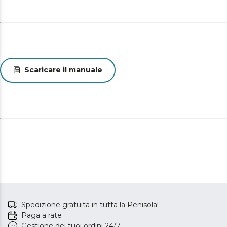
Scaricare il manuale
Spedizione gratuita in tutta la Penisola!
Paga a rate
Gestione dei tuoi ordini 24/7