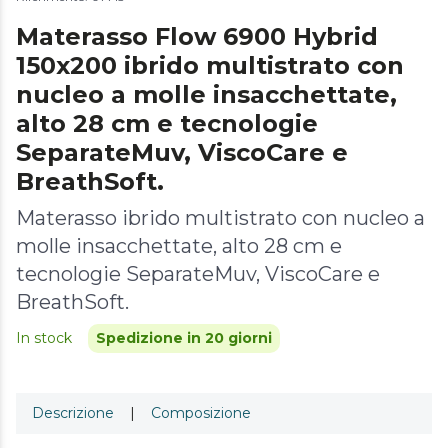
Materasso Flow 6900 Hybrid
150x200 ibrido multistrato con
nucleo a molle insacchettate,
alto 28 cm e tecnologie
SeparateMuv, ViscoCare e
BreathSoft.
Materasso ibrido multistrato con nucleo a
molle insacchettate, alto 28 cm e
tecnologie SeparateMuv, ViscoCare e
BreathSoft.
In stock
Spedizione in 20 giorni
Descrizione
|
Composizione