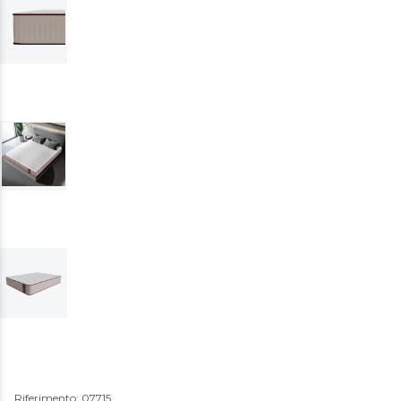
Riferimento: 07715