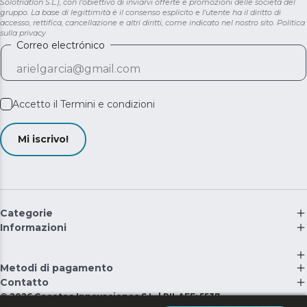
Solotriatlon S.L.), con l'obiettivo di inviarvi offerte e promozioni delle società del
gruppo. La base di legittimità è il consenso esplicito e l'utente ha il diritto di
accesso, rettifica, cancellazione e altri diritti, come indicato nel nostro sito.
Politica
sulla privacy
Correo electrónico
Accetto il
Termini e condizioni
Mi iscrivo!
Categorie
Informazioni
Metodi di pagamento
Contatto
©
2026
Cecotec Innovaciones S.L. | RII-AEE: 5537