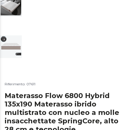
Riferimento: 07611
Materasso Flow 6800 Hybrid
135x190 Materasso ibrido
multistrato con nucleo a molle
insacchettate SpringCore, alto
28 cm e tecnologie