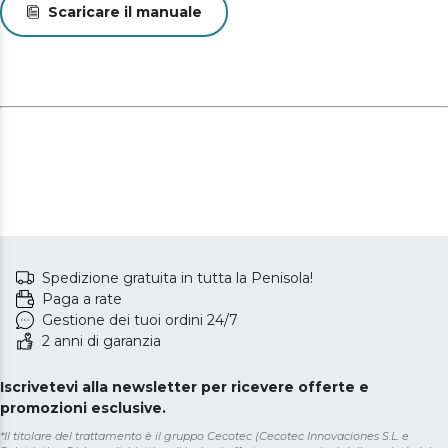
Scaricare il manuale
Spedizione gratuita in tutta la Penisola!
Paga a rate
Gestione dei tuoi ordini 24/7
2 anni di garanzia
Iscrivetevi alla newsletter per ricevere offerte e
promozioni esclusive.
*Il titolare del trattamento è il gruppo Cecotec (Cecotec Innovaciones S.L. e