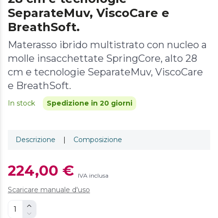
SeparateMuv, ViscoCare e
BreathSoft.
Materasso ibrido multistrato con nucleo a
molle insacchettate SpringCore, alto 28
cm e tecnologie SeparateMuv, ViscoCare
e BreathSoft.
In stock
Spedizione in 20 giorni
Descrizione
|
Composizione
224,00 €
IVA inclusa
Scaricare manuale d'uso