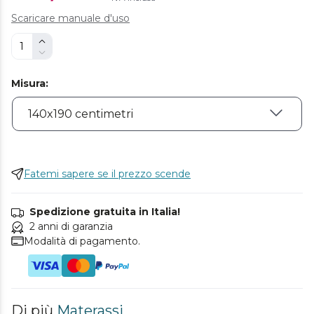
Scaricare manuale d'uso
Misura
:
Fatemi sapere se il prezzo scende
Spedizione gratuita in Italia!
2 anni di garanzia
Modalità di pagamento.
Di più
Materassi