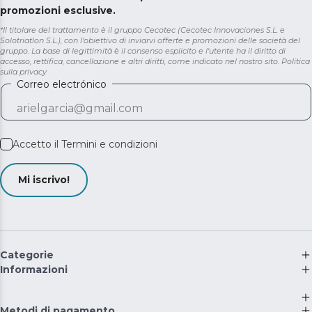
promozioni esclusive.
*Il titolare del trattamento è il gruppo Cecotec (Cecotec Innovaciones S.L. e
Solotriatlon S.L.), con l'obiettivo di inviarvi offerte e promozioni delle società del
gruppo. La base di legittimità è il consenso esplicito e l'utente ha il diritto di
accesso, rettifica, cancellazione e altri diritti, come indicato nel nostro sito.
Politica
sulla privacy
Correo electrónico
Accetto il
Termini e condizioni
Mi iscrivo!
Categorie
Informazioni
Metodi di pagamento