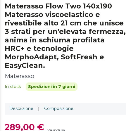
Materasso Flow Two 140x190
Materasso viscoelastico e
rivestibile alto 21 cm che unisce
3 strati per un'elevata fermezza,
anima in schiuma profilata
HRC+ e tecnologie
MorphoAdapt, SoftFresh e
EasyClean.
Materasso
In stock
Spedizioni in 7 giorni
Descrizione
|
Composizione
289,00 €
IVA inclusa