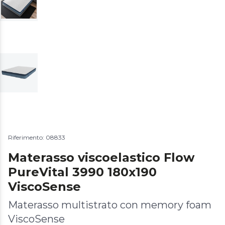
Riferimento: 08833
Materasso viscoelastico Flow
PureVital 3990 180x190
ViscoSense
Materasso multistrato con memory foam
ViscoSense