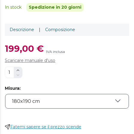
In stock
Spedizione in 20 giorni
Descrizione
|
Composizione
199,00 €
IVA inclusa
Scaricare manuale d'uso
Misura
:
Fatemi sapere se il prezzo scende