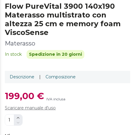
Flow PureVital 3900 140x190
Materasso multistrato con
altezza 25 cm e memory foam
ViscoSense
Materasso
In stock
Spedizione in 20 giorni
Descrizione
|
Composizione
199,00 €
IVA inclusa
Scaricare manuale d'uso