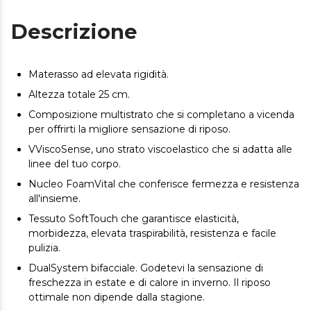
Descrizione
Materasso ad elevata rigidità.
Altezza totale 25 cm.
Composizione multistrato che si completano a vicenda
per offrirti la migliore sensazione di riposo.
VViscoSense, uno strato viscoelastico che si adatta alle
linee del tuo corpo.
Nucleo FoamVital che conferisce fermezza e resistenza
all'insieme.
Tessuto SoftTouch che garantisce elasticità,
morbidezza, elevata traspirabilità, resistenza e facile
pulizia.
DualSystem bifacciale. Godetevi la sensazione di
freschezza in estate e di calore in inverno. Il riposo
ottimale non dipende dalla stagione.