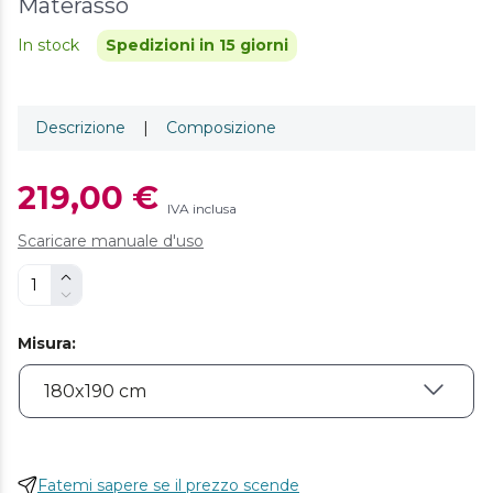
Materasso
In stock
Spedizioni in 15 giorni
Descrizione
|
Composizione
219,00 €
IVA inclusa
Scaricare manuale d'uso
Misura
:
Fatemi sapere se il prezzo scende