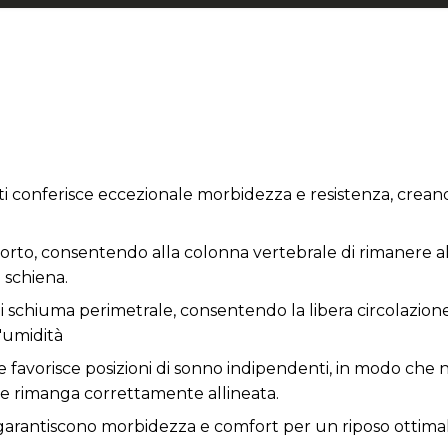
uti conferisce eccezionale morbidezza e resistenza, crea
porto, consentendo alla colonna vertebrale di rimanere a
 schiena.
i schiuma perimetrale, consentendo la libera circolazione
'umidità
favorisce posizioni di sonno indipendenti, in modo che 
le rimanga correttamente allineata.
 garantiscono morbidezza e comfort per un riposo ottima