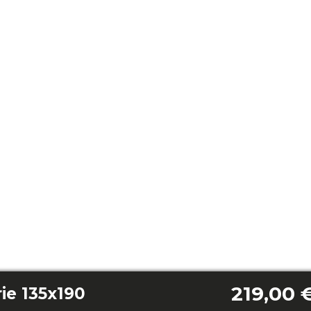
219,00 
ie 135x190