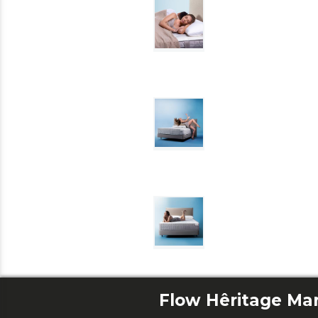
Flow Hêritage Mar