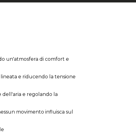
ndo un'atmosfera di comfort e
llineata e riducendo la tensione
 dell'aria e regolando la
nessun movimento influisca sul
le