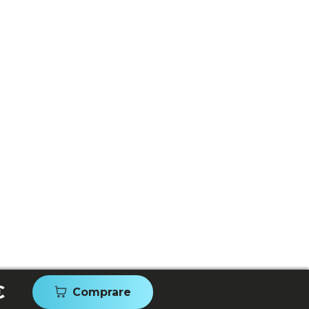
€
Comprare