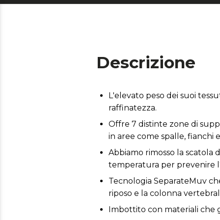
Descrizione
L'elevato peso dei suoi tess
raffinatezza.
Offre 7 distinte zone di sup
in aree come spalle, fianchi e
Abbiamo rimosso la scatola d
temperatura per prevenire l
Tecnologia SeparateMuv che 
riposo e la colonna vertebra
Imbottito con materiali che