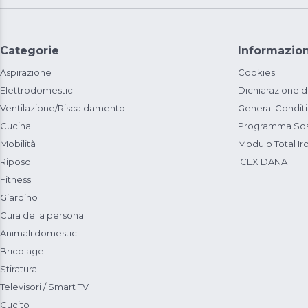
Categorie
Informazion
Aspirazione
Cookies
Elettrodomestici
Dichiarazione d
Ventilazione/Riscaldamento
General Condit
Cucina
Programma Sost
Mobilità
Modulo Total Ir
Riposo
ICEX DANA
Fitness
Giardino
Cura della persona
Animali domestici
Bricolage
Stiratura
Televisori / Smart TV
Cucito