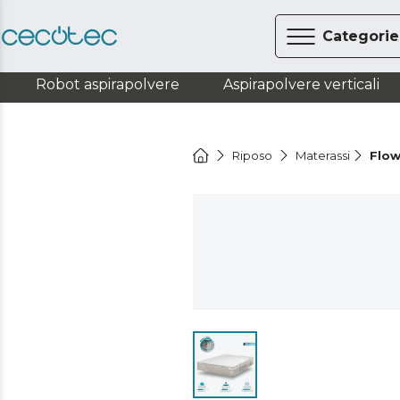
Categorie
Robot aspirapolvere
Aspirapolvere verticali
Riposo
Materassi
Flow