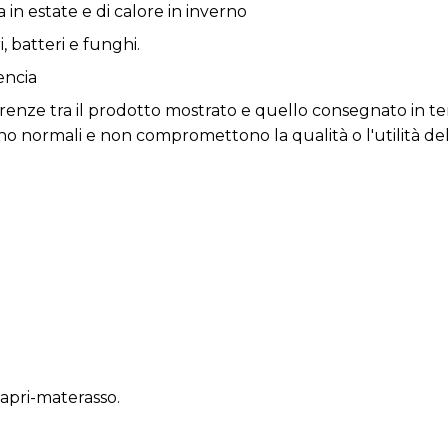
in estate e di calore in inverno
, batteri e funghi.
encia
erenze tra il prodotto mostrato e quello consegnato in ter
ono normali e non compromettono la qualità o l'utilità dell
 apri-materasso.