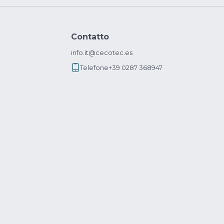
Contatto
info.it@cecotec.es
Telefone
+39 0287 368947