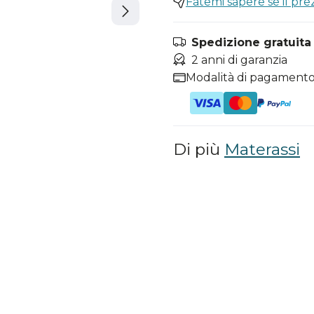
Fatemi sapere se il pr
Spedizione gratuita i
2 anni di garanzia
Modalità di pagamento
Di più
Materassi