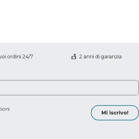
oi ordini 24/7
2 anni di garanzia
ioni
Mi iscrivo!