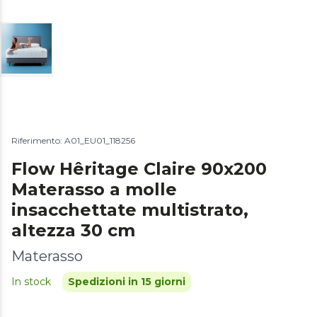
Riferimento: A01_EU01_118256
Flow Hêritage Claire 90x200
Materasso a molle
insacchettate multistrato,
altezza 30 cm
Materasso
In stock
Spedizioni in 15 giorni