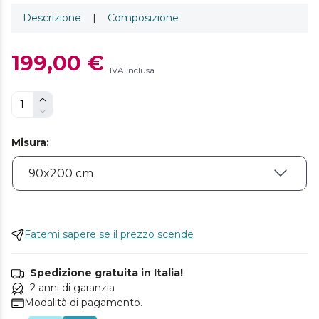
Descrizione
|
Composizione
199,00 €
IVA inclusa
Misura
:
Fatemi sapere se il prezzo scende
Spedizione gratuita in Italia!
2 anni di garanzia
Modalità di pagamento.