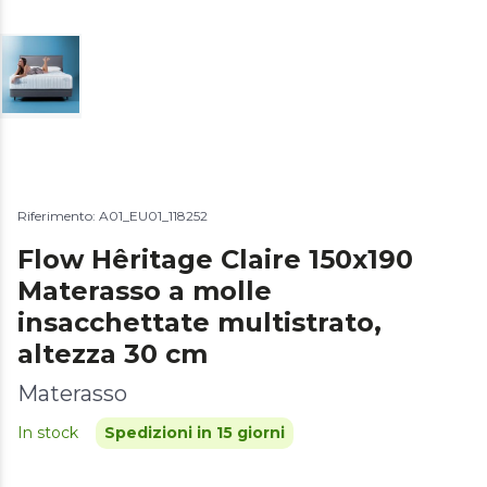
Riferimento: A01_EU01_118252
Flow Hêritage Claire 150x190
Materasso a molle
insacchettate multistrato,
altezza 30 cm
Materasso
In stock
Spedizioni in 15 giorni