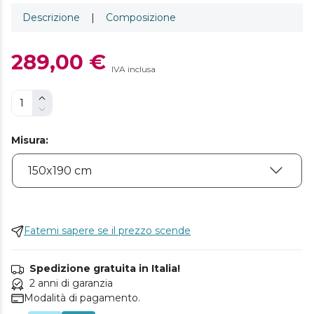
Descrizione
|
Composizione
289,00 €
IVA inclusa
Misura
:
Fatemi sapere se il prezzo scende
Spedizione gratuita in Italia!
2 anni di garanzia
Modalità di pagamento.