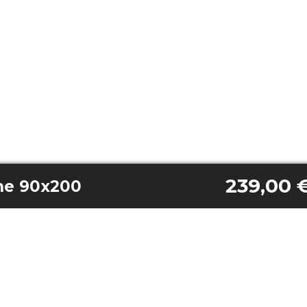
239,00 
ne 90x200