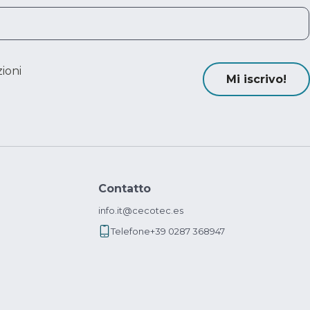
ioni
Mi iscrivo!
Contatto
info.it@cecotec.es
Telefone
+39 0287 368947