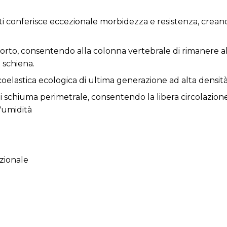
uti conferisce eccezionale morbidezza e resistenza, crea
porto, consentendo alla colonna vertebrale di rimanere a
 schiena.
coelastica ecologica di ultima generazione ad alta densità
i schiuma perimetrale, consentendo la libera circolazione
'umidità
azionale