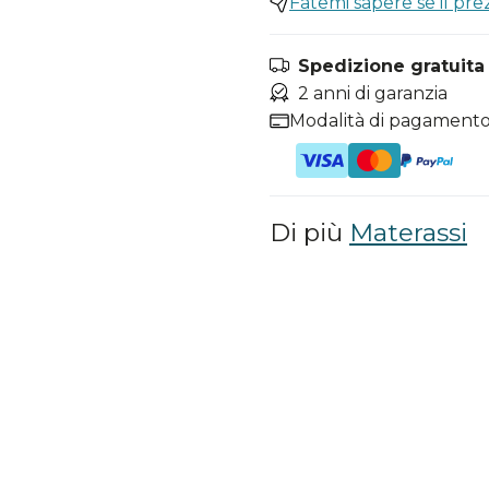
Fatemi sapere se il pr
Spedizione gratuita i
2 anni di garanzia
Modalità di pagamento
Di più
Materassi