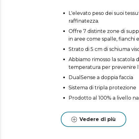
L'elevato peso dei suoi tess
raffinatezza.
Offre 7 distinte zone di sup
in aree come spalle, fianchi e
Strato di 5 cm di schiuma vis
Abbiamo rimosso la scatola d
temperatura per prevenire l
DualSense a doppia faccia
Sistema di tripla protezione
Prodotto al 100% a livello n
Vedere di più