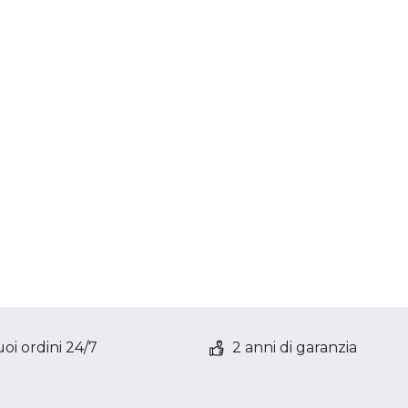
oi ordini 24/7
2 anni di garanzia