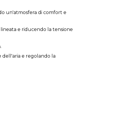
ndo un'atmosfera di comfort e
llineata e riducendo la tensione
.
 dell'aria e regolando la