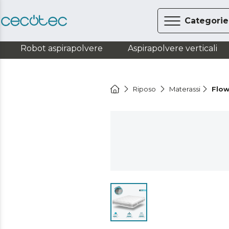
Categorie
Robot aspirapolvere
Aspirapolvere verticali
Riposo
Materassi
Flow