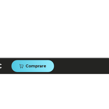
€
Comprare