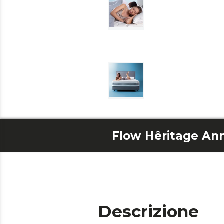
Flow Hêritage An
Descrizione