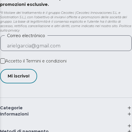
promozioni esclusive.
*Il titolare del trattamento è il gruppo Cecotec (Cecotec Innovaciones S.L. e
Solotriatlon S.L.), con l'obiettivo di inviarvi offerte e promozioni delle società del
gruppo. La base di legittimità è il consenso esplicito e l'utente ha il diritto di
accesso, rettifica, cancellazione e altri diritti, come indicato nel nostro sito.
Politica
sulla privacy
Correo electrónico
Accetto il
Termini e condizioni
Mi iscrivo!
Categorie
Informazioni
Metodi di pagamento