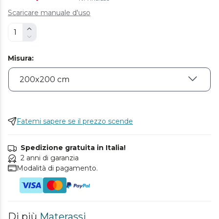
Scaricare manuale d'uso
Misura
:
Fatemi sapere se il prezzo scende
Spedizione gratuita in Italia!
2 anni di garanzia
Modalità di pagamento.
Di più
Materassi