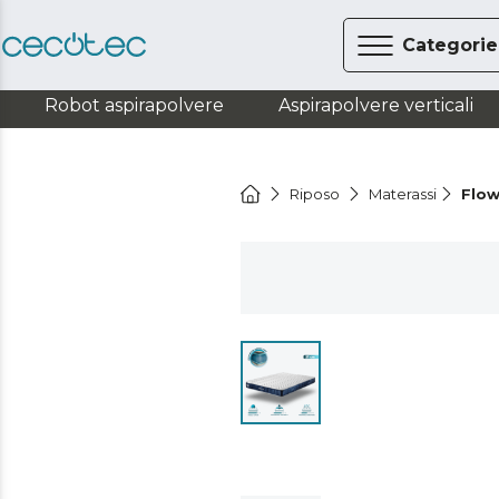
Categorie
Robot aspirapolvere
Aspirapolvere verticali
Riposo
Materassi
Flow