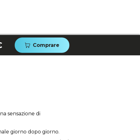
€
Comprare
una sensazione di
imale giorno dopo giorno.