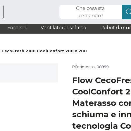
Che cosa stai
cercando?
Fornetti
Ventilatori a soffitto
Robot da cuc
 CecoFresh 2100 CoolConfort 200 x 200
Riferimento: 08999
Flow CecoFre
CoolConfort 
Materasso co
schiuma e inn
tecnologia Co