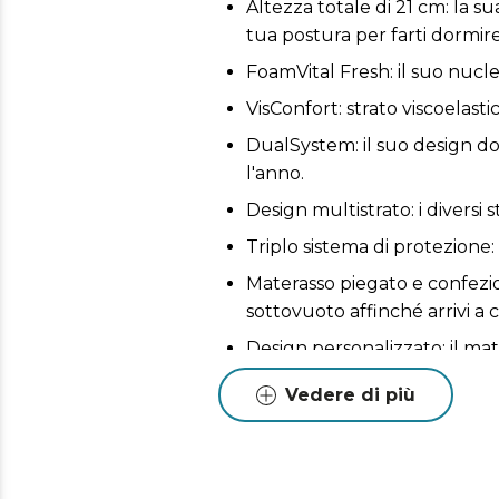
Altezza totale di 21 cm: la 
tua postura per farti dormire
FoamVital Fresh: il suo nucl
VisConfort: strato viscoelasti
DualSystem: il suo design dou
l'anno.
Design multistrato: i diversi 
Triplo sistema di protezione:
Materasso piegato e confezio
sottovuoto affinché arrivi a c
Design personalizzato: il mat
Vedere di più