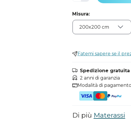
Misura
:
Fatemi sapere se il pr
Spedizione gratuita i
2 anni di garanzia
Modalità di pagamento
Di più
Materassi