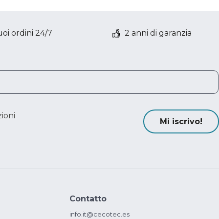
oi ordini 24/7
2 anni di garanzia
ioni
Mi iscrivo!
Contatto
info.it@cecotec.es