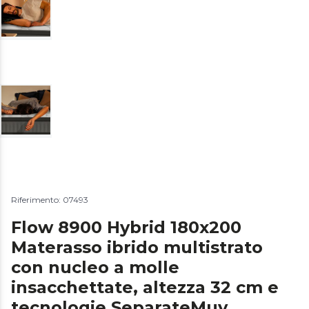
Riferimento: 07493
Flow 8900 Hybrid 180x200
Materasso ibrido multistrato
con nucleo a molle
insacchettate, altezza 32 cm e
tecnologie SeparateMuv,