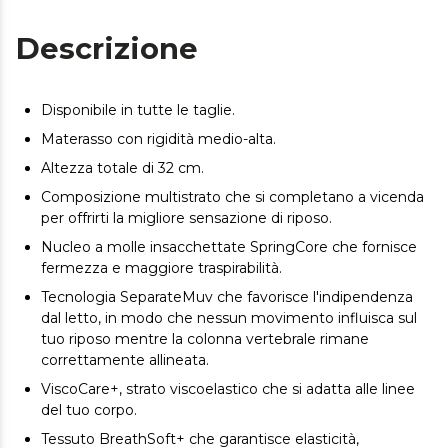
Descrizione
Disponibile in tutte le taglie.
Materasso con rigidità medio-alta.
Altezza totale di 32 cm.
Composizione multistrato che si completano a vicenda
per offrirti la migliore sensazione di riposo.
Nucleo a molle insacchettate SpringCore che fornisce
fermezza e maggiore traspirabilità.
Tecnologia SeparateMuv che favorisce l'indipendenza
dal letto, in modo che nessun movimento influisca sul
tuo riposo mentre la colonna vertebrale rimane
correttamente allineata.
ViscoCare+, strato viscoelastico che si adatta alle linee
del tuo corpo.
Tessuto BreathSoft+ che garantisce elasticità,