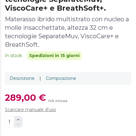
ViscoCare+ e BreathSoft+.
Materasso ibrido multistrato con nucleo a
molle insacchettate, altezza 32 cm e
tecnologie SeparateMuv, ViscoCare+ e
BreathSoft.
In stock
Spedizioni in 15 giorni
Descrizione
|
Composizione
289,00 €
IVA inclusa
Scaricare manuale d'uso