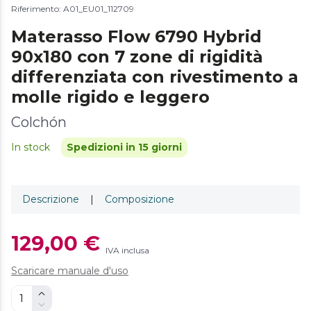
Riferimento: A01_EU01_112709
Materasso Flow 6790 Hybrid
90x180 con 7 zone di rigidità
differenziata con rivestimento a
molle rigido e leggero
Colchón
In stock
Spedizioni in 15 giorni
Descrizione
|
Composizione
129,00 €
IVA inclusa
Scaricare manuale d'uso