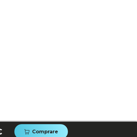
€
Comprare