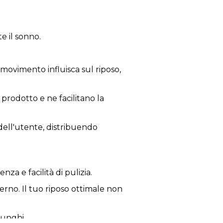
 il sonno.
ovimento influisca sul riposo,
prodotto e ne facilitano la
 dell'utente, distribuendo
za e facilità di pulizia.
erno. Il tuo riposo ottimale non
funghi.