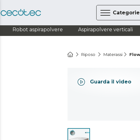
Categorie
Robot aspirapolvere
Aspirapolvere verticali
Riposo
Materassi
Flow
Guarda il video