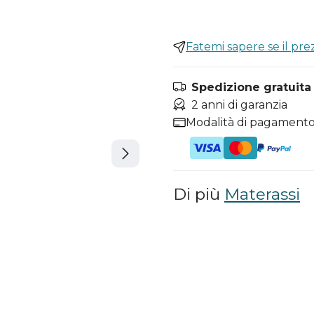
Fatemi sapere se il pr
Spedizione gratuita i
2 anni di garanzia
Modalità di pagamento
Di più
Materassi