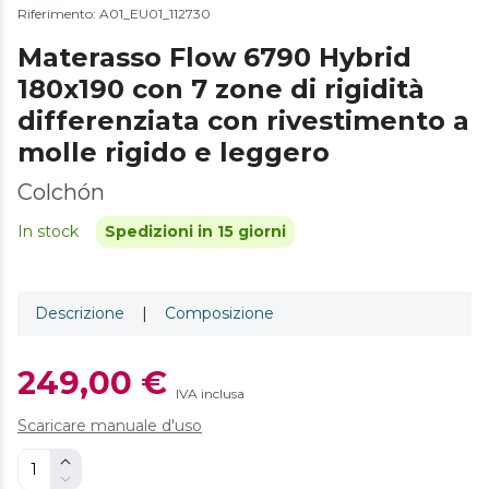
Riferimento: A01_EU01_112730
Materasso Flow 6790 Hybrid
180x190 con 7 zone di rigidità
differenziata con rivestimento a
molle rigido e leggero
Colchón
In stock
Spedizioni in 15 giorni
Descrizione
|
Composizione
249,00 €
IVA inclusa
Scaricare manuale d'uso